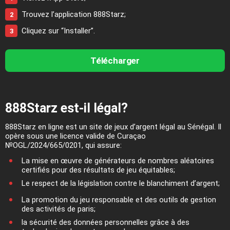
Trouvez
l’application 888Starz
;
Cliquez sur “Installer”.
Télécharger
888Starz est-il légal?
888Starz en ligne est un site de jeux d’argent légal au Sénégal. Il
opère sous une licence valide de Curaçao
№OGL/2024/665/0201, qui assure:
La mise en œuvre de générateurs de nombres aléatoires
certifiés pour des résultats de jeu équitables;
Le respect de la législation contre le blanchiment d’argent;
La promotion du jeu responsable et des outils de gestion
des activités de paris;
la sécurité des données personnelles grâce à des