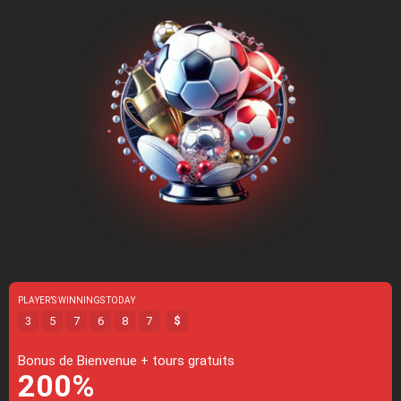
PLAYER’S WINNINGS TODAY
3
5
7
6
8
7
$
Bonus de Bienvenue + tours gratuits
200%