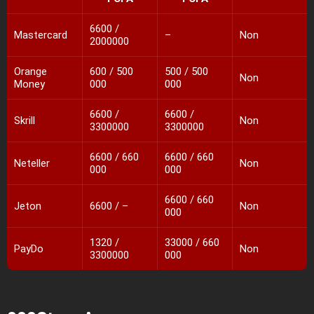
6600 /
Mastercard
–
Non
2000000
Orange
600 / 500
500 / 500
Non
Money
000
000
6600 /
6600 /
Skrill
Non
3300000
3300000
6600 / 660
6600 / 660
Neteller
Non
000
000
6600 / 660
Jeton
6600 / –
Non
000
1320 /
33000 / 660
PayDo
Non
3300000
000