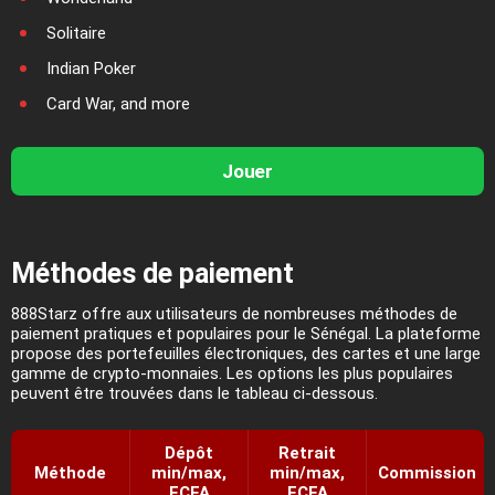
Solitaire
Indian Poker
Card War, and more
Jouer
Méthodes de paiement
888Starz offre aux utilisateurs de nombreuses méthodes de
paiement pratiques et populaires pour le Sénégal. La plateforme
propose des portefeuilles électroniques, des cartes et une large
gamme de crypto-monnaies. Les options les plus populaires
peuvent être trouvées dans le tableau ci-dessous.
Dépôt
Retrait
Méthode
min/max,
min/max,
Commission
FCFA
FCFA