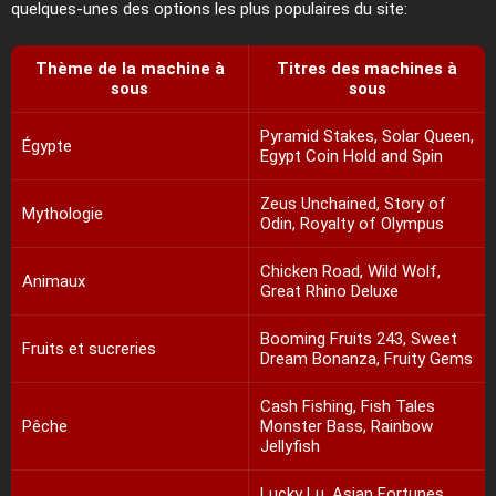
quelques-unes des options les plus populaires du site:
Thème de la machine à
Titres des machines à
sous
sous
Pyramid Stakes, Solar Queen,
Égypte
Egypt Coin Hold and Spin
Zeus Unchained, Story of
Mythologie
Odin, Royalty of Olympus
Chicken Road, Wild Wolf,
Animaux
Great Rhino Deluxe
Booming Fruits 243, Sweet
Fruits et sucreries
Dream Bonanza, Fruity Gems
Cash Fishing, Fish Tales
Pêche
Monster Bass, Rainbow
Jellyfish
Lucky Lu, Asian Fortunes,