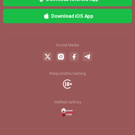
Download iOS App
Social Media
Responsible Gaming
Verified safe by