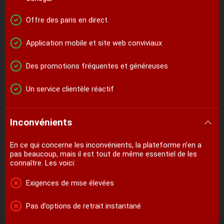
Offre des paris en direct
.
Application mobile et site web conviviaux
Des promotions fréquentes et généreuses
Un service clientèle réactif
Inconvénients
En ce qui concerne les inconvénients, la plateforme n’en a
pas beaucoup, mais il est tout de même essentiel de les
connaître. Les voici:
Exigences de mise élevées
Pas d’options de retrait instantané