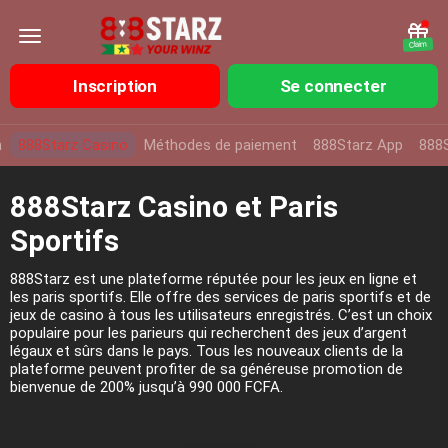
Claim
Inscription
Se connecter
n
888Starz Casino
Méthodes de paiement
888Starz App
888S
888Starz Casino et Paris
Sportifs
Bonus expires in
00
:
59
:
54
888Starz est une plateforme réputée pour les jeux en ligne et
les paris sportifs. Elle offre des services de paris sportifs et de
How to Claim Bonus?
jeux de casino à tous les utilisateurs enregistrés. C’est un choix
Sign up
populaire pour les parieurs qui recherchent des jeux d’argent
légaux et sûrs dans le pays. Tous les nouveaux clients de la
Make a deposit
plateforme peuvent profiter de sa généreuse promotion de
Gagner le Bonus
bienvenue de 200% jusqu’à 990 000 FCFA.
9685