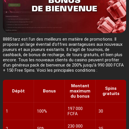
888Starz est l’un des meilleurs en matière de promotions. Il
propose un large éventail d’offres avantageuses aux nouveaux
joueurs et aux joueurs existants. Il s’agit de tournois, de
cashback, de bonus de recharge, de tours gratuits, et bien plus
encore. Tous les nouveaux clients du casino peuvent profiter
d’un généreux pack de bienvenue de 200% jusqu’à 990 000 FCFA
+ 150 Free Spins. Voici les principales conditions :
Montant
Spins
Dépôt
Bonus
maximum
gratuits
du bonus
197 000
1
100%
30
FCFA
230 000
2
50%
35